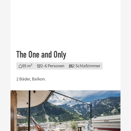
The One and Only
95 m²
2–6 Personen
2 Schlafzimmer
2 Bäder, Balkon.