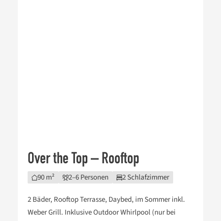
Over the Top – Rooftop
90 m²
2–6 Personen
2 Schlafzimmer
2 Bäder, Rooftop Terrasse, Daybed, im Sommer inkl.
Weber Grill. Inklusive Outdoor Whirlpool (nur bei
Direktbuchung 7 Nächte oder länger).