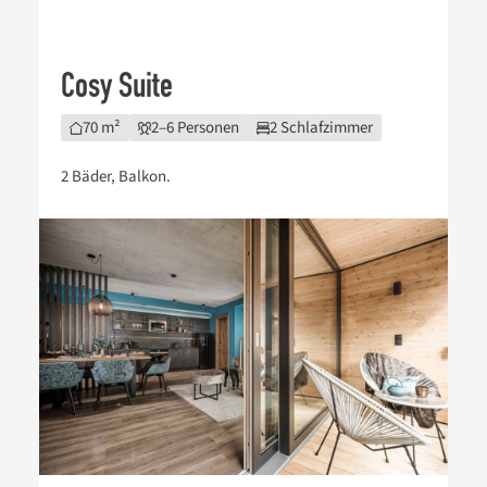
Cosy Suite
70 m²
2–6 Personen
2 Schlafzimmer
2 Bäder, Balkon.