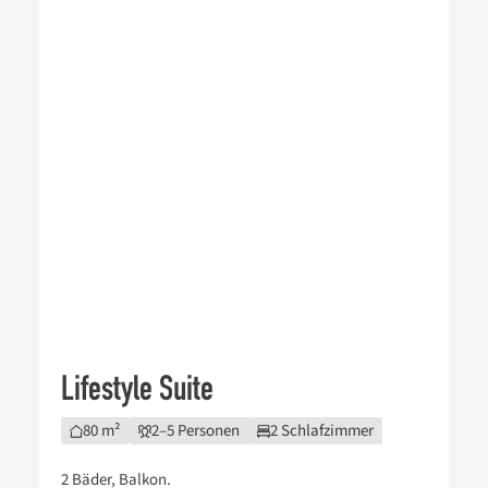
Lifestyle Suite
80 m²
2–5 Personen
2 Schlafzimmer
2 Bäder, Balkon.