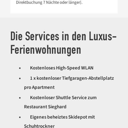
Die Services in den Luxus-
Ferienwohnungen
Kostenloses High-Speed WLAN
1 x kostenloser Tiefgaragen-Abstellplatz
pro Apartment
Kostenloser Shuttle Service zum
Restaurant Sieghard
Eigenes beheiztes Skidepot mit
Schuhtrockner
Ermäßigung auf Skiverleih und Skikurse