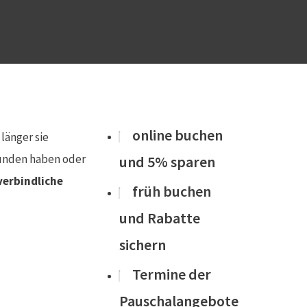
online buchen
länger sie
funden haben oder
und 5% sparen
verbindliche
früh buchen
und Rabatte
sichern
Termine der
Pauschalangebote