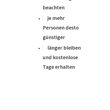
beachten
je mehr
Personen desto
günstiger
länger bleiben
und kostenlose
Tage erhalten