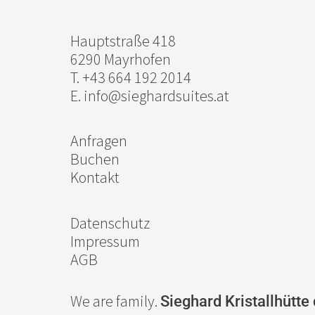
Hauptstraße 418
6290 Mayrhofen
T. +43 664 192 2014
E. info@sieghardsuites.at
Anfragen
Buchen
Kontakt
Datenschutz
Impressum
AGB
We are family.
Sieghard
Kristallhütte