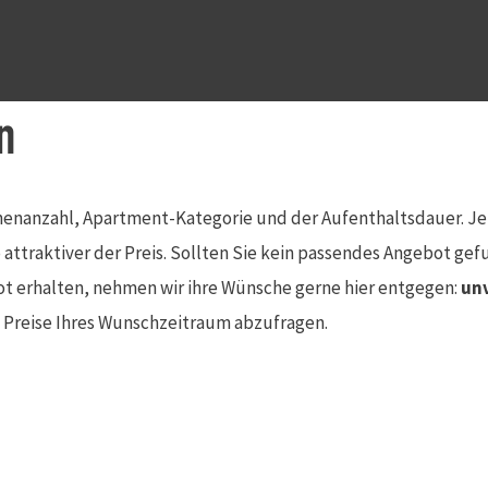
n
onenanzahl, Apartment-Kategorie und der Aufenthaltsdauer. Je 
ttraktiver der Preis. Sollten Sie kein passendes Angebot ge
t erhalten, nehmen wir ihre Wünsche gerne hier entgegen:
un
n Preise Ihres Wunschzeitraum abzufragen.