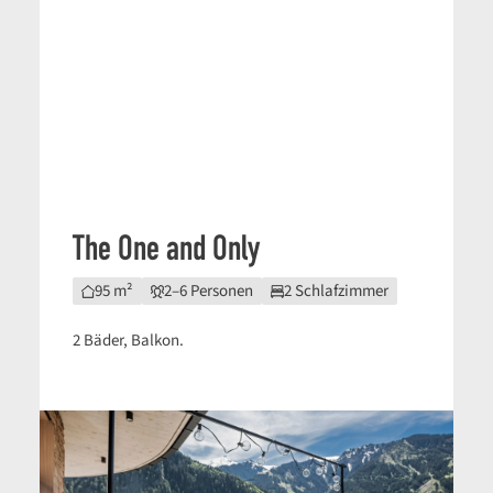
The One and Only
95 m²
2–6 Personen
2 Schlafzimmer
2 Bäder, Balkon.