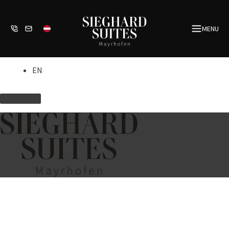
Zum
Inhalt
MENU
springen
EN