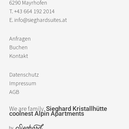
6290 Mayrhofen
T. +43 664 192 2014
E. info@sieghardsuites.at
Anfragen
Buchen
Kontakt
Datenschutz
Impressum
AGB
We are family.
Sieghard
Kristallhütte
coolnest
Alpin Apartments