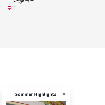
DE
Die Apartments
Preise und Pauschalen
Sommer Highlights
Leistungen und Services
Stornobedingungen