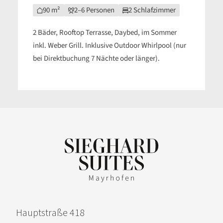
90 m²
2–6 Personen
2 Schlafzimmer
2 Bäder, Rooftop Terrasse, Daybed, im Sommer
inkl. Weber Grill. Inklusive Outdoor Whirlpool (nur
bei Direktbuchung 7 Nächte oder länger).
Hauptstraße 418