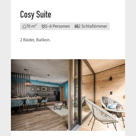
Cosy Suite
70 m²
2–6 Personen
2 Schlafzimmer
2 Bäder, Balkon.