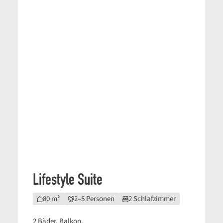
Lifestyle Suite
80 m²
2–5 Personen
2 Schlafzimmer
2 Bäder, Balkon.