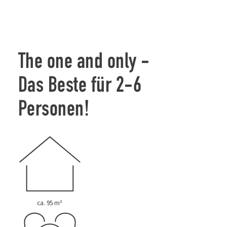
The one and only -
Das Beste für 2-6
Personen!
ca. 95 m²