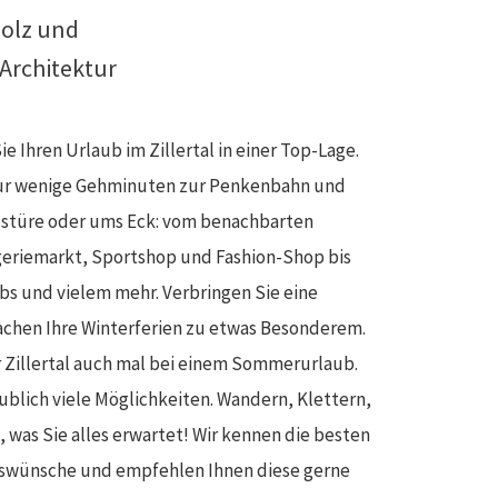
holz und
 Architektur
 Ihren Urlaub im Zillertal in einer Top-Lage.
nur wenige Gehminuten zur Penkenbahn und
austüre oder ums Eck: vom benachbarten
ogeriemarkt, Sportshop und Fashion-Shop bis
ubs und vielem mehr. Verbringen Sie eine
machen Ihre Winterferien zu etwas Besonderem.
r Zillertal auch mal bei einem Sommerurlaub.
blich viele Möglichkeiten. Wandern, Klettern,
 was Sie alles erwartet! Wir kennen die besten
ubswünsche und empfehlen Ihnen diese gerne