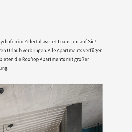
yrhofen im Zillertal wartet Luxus pur auf Sie!
ren Urlaub verbringen. Alle Apartments verfügen
bieten die Rooftop Apartments mit großer
ung.