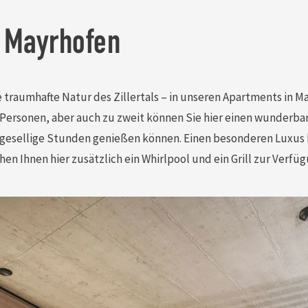
n Mayrhofen
traumhafte Natur des Zillertals – in unseren Apartments in Ma
7 Personen, aber auch zu zweit können Sie hier einen wunderba
 gesellige Stunden genießen können. Einen besonderen Luxus 
en Ihnen hier zusätzlich ein Whirlpool und ein Grill zur Verfüg