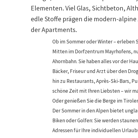
Elementen. Viel Glas, Sichtbeton, Alt
edle Stoffe prägen die modern-alpine
der Apartments.
Ob im Sommer oder Winter – erleben Sie
Mitten im Dorfzentrum Mayrhofens, 
Ahornbahn. Sie haben alles vor der H
Bäcker, Friseur und Arzt über den Dr
hin zu Restaurants, Après-Ski-Bars, P
schöne Zeit mit Ihren Liebsten – wir 
Oder genießen Sie die Berge im Tirole
Der Sommer in den Alpen bietet unglau
Biken oder Golfen: Sie werden staunen,
Adressen für Ihre individuellen Urla