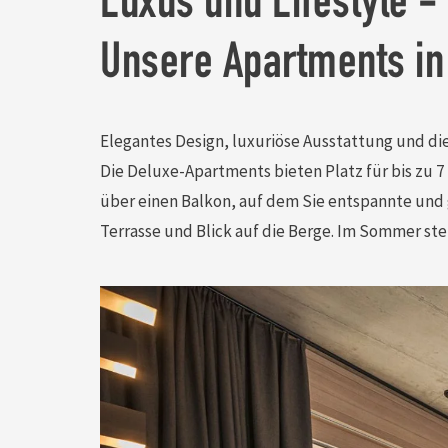
Luxus und Lifestyle -
Unsere Apartments i
Elegantes Design, luxuriöse Ausstattung und die 
Die Deluxe-Apartments bieten Platz für bis zu 
über einen Balkon, auf dem Sie entspannte und
Terrasse und Blick auf die Berge. Im Sommer steh