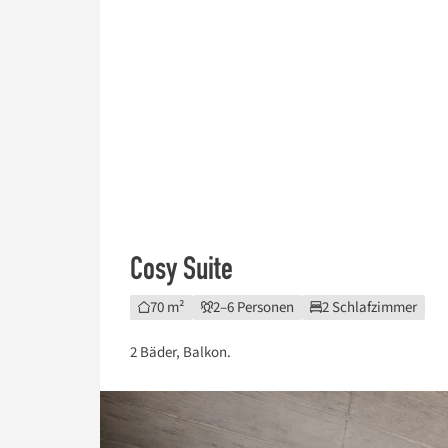
Cosy Suite
70 m²
2–6 Personen
2 Schlafzimmer
2 Bäder, Balkon.