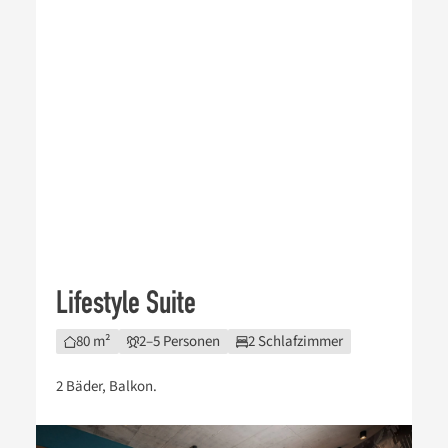
Lifestyle Suite
80 m²
2–5 Personen
2 Schlafzimmer
2 Bäder, Balkon.