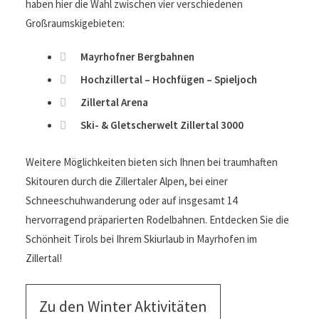
506 Pistenkilometern für jeden die richtige
Herausforderung beim Skifahren und Snowboarden. Sie
haben hier die Wahl zwischen vier verschiedenen
Großraumskigebieten:
Mayrhofner Bergbahnen
Hochzillertal – Hochfügen – Spieljoch
Zillertal Arena
Ski- & Gletscherwelt Zillertal 3000
Weitere Möglichkeiten bieten sich Ihnen bei traumhaften
Skitouren durch die Zillertaler Alpen, bei einer
Schneeschuhwanderung oder auf insgesamt 14
hervorragend präparierten Rodelbahnen. Entdecken Sie
die Schönheit Tirols bei Ihrem Skiurlaub in Mayrhofen im
Zillertal!