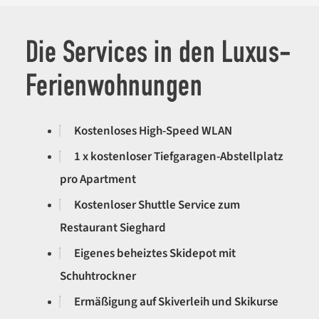
Direktbuchung 7 Nächte oder länger).
Die Services in den Luxus-
Ferienwohnungen
Kostenloses High-Speed WLAN
1 x kostenloser Tiefgaragen-Abstellplatz
pro Apartment
Kostenloser Shuttle Service zum
Restaurant Sieghard
Eigenes beheiztes Skidepot mit
Schuhtrockner