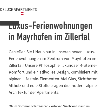
Zum
Inhalt
DELUXE APARTMENTS
EN
MENU
springen
Luxus-Ferienwohnungen
in Mayrhofen im Zillertal
Genießen Sie Urlaub pur in unseren neuen
Luxus-Ferienwohnungen im Zentrum von
Mayrhofen im Zillertal! Unsere Philosophie:
luxuriöser 4-Sterne-Komfort und ein stilvolles
Design, kombiniert mit alpinen Lifestyle-
Elementen. Viel Glas, Sichtbeton, Altholz und
edle Stoffe prägen die modern-alpine
Architektur der Apartments.