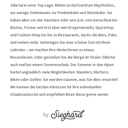
Ob im Sommer oder Winter – erleben Sie Ihren Urlaub im
Zillertal in einer Top-Lage. Mitten im Dorfzentrum
Mayrhofens, nur wenige Gehminuten zur Penkenbahn und
Ahornbahn. Sie haben alles vor der Haustüre oder ums
Eck: vom benachbarten Bäcker, Friseur und Arzt über den
Drogeriemarkt, Sportshop und Fashion-Shop bis hin zu
Restaurants, Après-Ski-Bars, Pubs und vielem mehr.
Verbringen Sie eine schöne Zeit mit Ihren Liebsten – wir
machen Ihre Winterferien zu etwas Besonderem. Oder
genießen Sie die Berge im Tiroler Zillertal auch mal bei
einem Sommerurlaub. Der Sommer in den Alpen bietet
unglaublich viele Möglichkeiten. Wandern, Klettern, Biken
oder Golfen: Sie werden staunen, was Sie alles erwartet!
Wir kennen die besten Adressen für Ihre individuellen
Urlaubswünsche und empfehlen Ihnen diese gerne weiter.