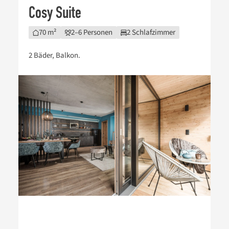
Cosy Suite
70 m²
2–6 Personen
2 Schlafzimmer
2 Bäder, Balkon.