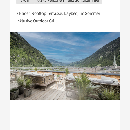
Rooftop Suite
70 m²
2–5 Personen
2 Schlafzimmer
2 Bäder, Rooftop Terrasse, Daybed, im Sommer
inklusive Outdoor Grill.