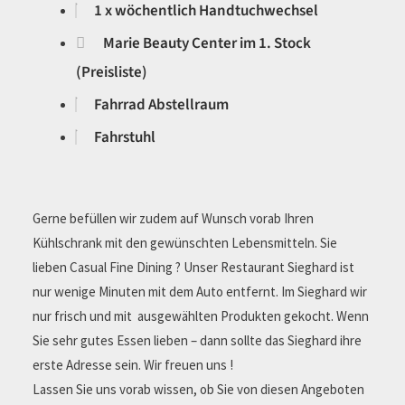
Ermäßigung auf Skiverleih und Skikurse
1 x wöchentlich Handtuchwechsel
Marie Beauty Center im 1. Stock
(Preisliste)
Fahrrad Abstellraum
Fahrstuhl
Gerne befüllen wir zudem auf Wunsch vorab Ihren
Kühlschrank mit den gewünschten Lebensmitteln. Sie
lieben Casual Fine Dining ? Unser Restaurant Sieghard
ist nur wenige Minuten mit dem Auto entfernt. Im Sieghard
wir nur frisch und mit ausgewählten Produkten gekocht.
Wenn Sie sehr gutes Essen lieben – dann sollte das