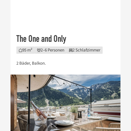
The One and Only
95 m²
2–6 Personen
2 Schlafzimmer
2 Bäder, Balkon.