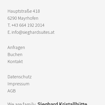
Hauptstraße 418
6290 Mayrhofen
T. +43 664 192 2014
E. info@sieghardsuites.at
Anfragen
Buchen
Kontakt
Datenschutz
Impressum
AGB
We are family.
Sieghard
Kristallhütte