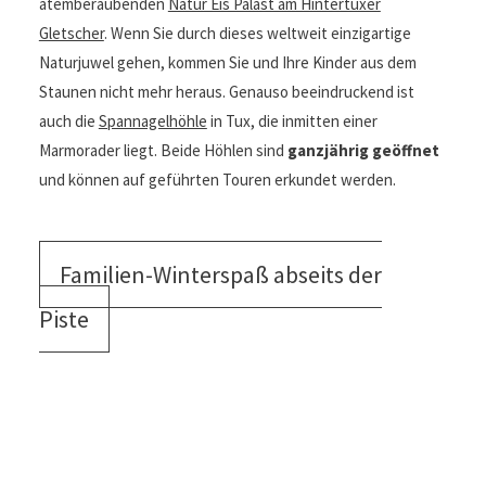
atemberaubenden
Natur Eis Palast am Hintertuxer
Gletscher
. Wenn Sie durch dieses weltweit einzigartige
Naturjuwel gehen, kommen Sie und Ihre Kinder aus dem
Staunen nicht mehr heraus. Genauso beeindruckend ist
auch die
Spannagelhöhle
in Tux, die inmitten einer
Marmorader liegt. Beide Höhlen sind
ganzjährig geöffnet
und können auf geführten Touren erkundet werden.
Familien-Winterspaß abseits der
Piste