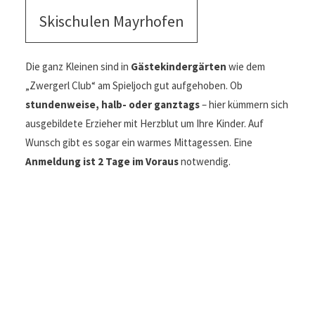
Skischulen Mayrhofen
Die ganz Kleinen sind in
Gästekindergärten
wie dem
„Zwergerl Club“ am Spieljoch gut aufgehoben. Ob
stundenweise, halb- oder ganztags
– hier kümmern sich
ausgebildete Erzieher mit Herzblut um Ihre Kinder. Auf
Wunsch gibt es sogar ein warmes Mittagessen. Eine
Anmeldung ist 2 Tage im Voraus
notwendig.