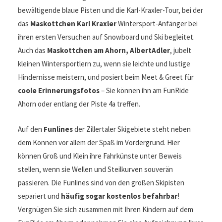
bewältigende blaue Pisten und die Karl-Kraxler-Tour, bei der
das
Maskottchen Karl Kraxler
Wintersport-Anfänger bei
ihren ersten Versuchen auf Snowboard und Ski begleitet.
Auch das
Maskottchen am Ahorn, AlbertAdler
, jubelt
kleinen Wintersportlern zu, wenn sie leichte und lustige
Hindernisse meistern, und posiert beim Meet & Greet für
coole Erinnerungsfotos
– Sie können ihn am FunRide
Ahorn oder entlang der Piste 4a treffen.
Auf den
Funlines
der Zillertaler Skigebiete steht neben
dem Können vor allem der Spaß im Vordergrund. Hier
können Groß und Klein ihre Fahrkünste unter Beweis
stellen, wenn sie Wellen und Steilkurven souverän
passieren. Die Funlines sind von den großen Skipisten
separiert und
häufig sogar kostenlos befahrbar
!
Vergnügen Sie sich zusammen mit Ihren Kindern auf dem