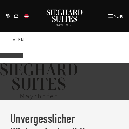
Zum
Inhalt
MENU
springen
EN
Unvergesslicher