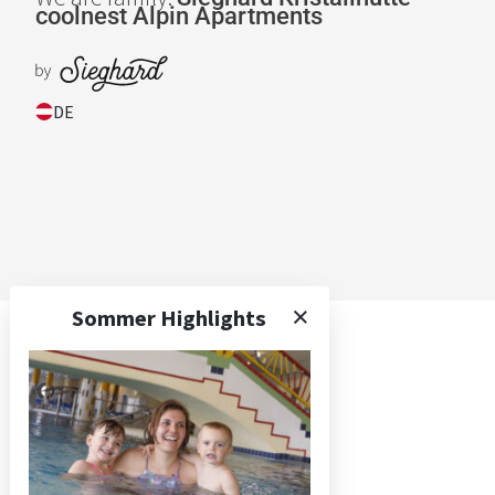
coolnest
Alpin Apartments
DE
Sommer Highlights
Die Apartments
Preise und Pauschalen