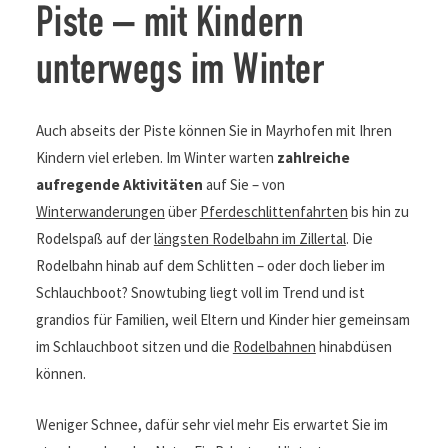
Piste – mit Kindern
unterwegs im Winter
Auch abseits der Piste können Sie in Mayrhofen mit Ihren
Kindern viel erleben. Im Winter warten
zahlreiche
aufregende Aktivitäten
auf Sie – von
Winterwanderungen
über
Pferdeschlittenfahrten
bis hin zu
Rodelspaß auf der
längsten Rodelbahn im Zillertal
. Die
Rodelbahn hinab auf dem Schlitten – oder doch lieber im
Schlauchboot? Snowtubing liegt voll im Trend und ist
grandios für Familien, weil Eltern und Kinder hier gemeinsam
im Schlauchboot sitzen und die
Rodelbahnen
hinabdüsen
können.
Weniger Schnee, dafür sehr viel mehr Eis erwartet Sie im