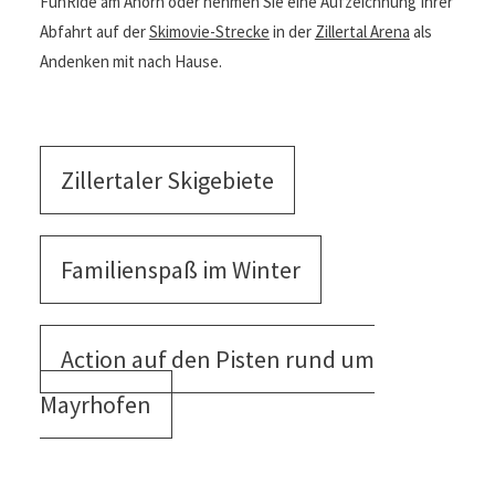
FunRide am Ahorn oder nehmen Sie eine Aufzeichnung Ihrer
Abfahrt auf der
Skimovie-Strecke
in der
Zillertal Arena
als
Andenken mit nach Hause.
Zillertaler Skigebiete
Familienspaß im Winter
Action auf den Pisten rund um
Mayrhofen