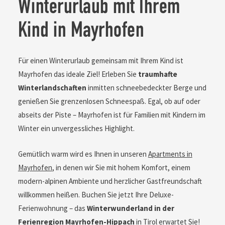
Winterurlaub mit Ihrem
Kind in Mayrhofen
Für einen Winterurlaub gemeinsam mit Ihrem Kind ist
Mayrhofen das ideale Ziel! Erleben Sie
traumhafte
Winterlandschaften
inmitten schneebedeckter Berge und
genießen Sie grenzenlosen Schneespaß. Egal, ob auf oder
abseits der Piste – Mayrhofen ist für Familien mit Kindern im
Winter ein unvergessliches Highlight.
Gemütlich warm wird es Ihnen in unseren
Apartments in
Mayrhofen
, in denen wir Sie mit hohem Komfort, einem
modern-alpinen Ambiente und herzlicher Gastfreundschaft
willkommen heißen. Buchen Sie jetzt Ihre Deluxe-
Ferienwohnung – das
Winterwunderland in der
Ferienregion Mayrhofen-Hippach
in Tirol erwartet Sie!