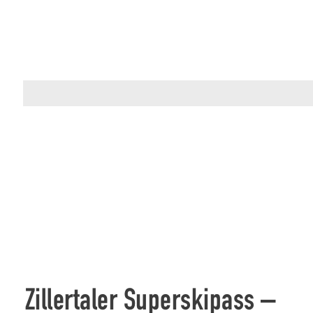
Zillertaler Superskipass –