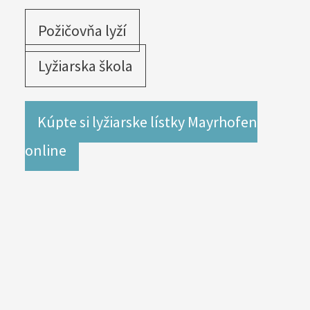
Požičovňa lyží
Lyžiarska škola
Kúpte si lyžiarske lístky Mayrhofen
online