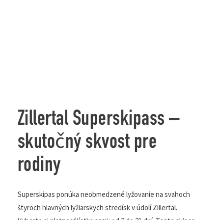
Zillertal Superskipass –
skutočný skvost pre