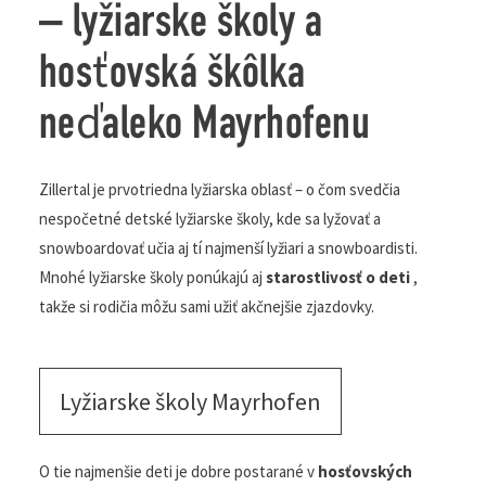
Rodinné dovolenky v zime
– lyžiarske školy a
hosťovská škôlka
neďaleko Mayrhofenu
Zillertal je prvotriedna lyžiarska oblasť – o čom svedčia
nespočetné detské lyžiarske školy, kde sa lyžovať a
snowboardovať učia aj tí najmenší lyžiari a snowboardisti.
Mnohé lyžiarske školy ponúkajú aj
starostlivosť o deti
,
takže si rodičia môžu sami užiť akčnejšie zjazdovky.