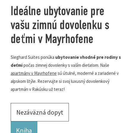
Ideálne ubytovanie pre
vašu zimnú dovolenku s
deťmi v Mayrhofene
Sieghard Suites ponúka
ubytovanie vhodné pre rodiny
s deťmi
počas zimnej dovolenky s vaším dieťaťom.
Naše
apartmány v Mayrhofene
sú útulné, moderné a