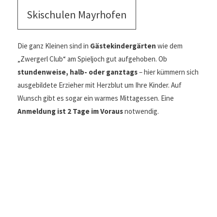
Skischulen Mayrhofen
Die ganz Kleinen sind in
Gästekindergärten
wie dem
„Zwergerl Club“ am Spieljoch gut aufgehoben. Ob
stundenweise, halb- oder ganztags
– hier kümmern sich
ausgebildete Erzieher mit Herzblut um Ihre Kinder. Auf
Wunsch gibt es sogar ein warmes Mittagessen. Eine
Anmeldung ist 2 Tage im Voraus
notwendig.