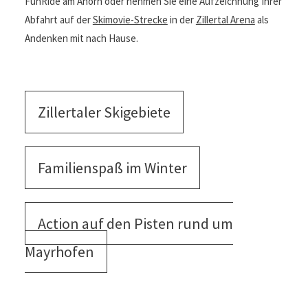
FunRide am Ahorn oder nehmen Sie eine Aufzeichnung Ihrer
Abfahrt auf der
Skimovie-Strecke
in der
Zillertal Arena
als
Andenken mit nach Hause.
Zillertaler Skigebiete
Familienspaß im Winter
Action auf den Pisten rund um
Mayrhofen