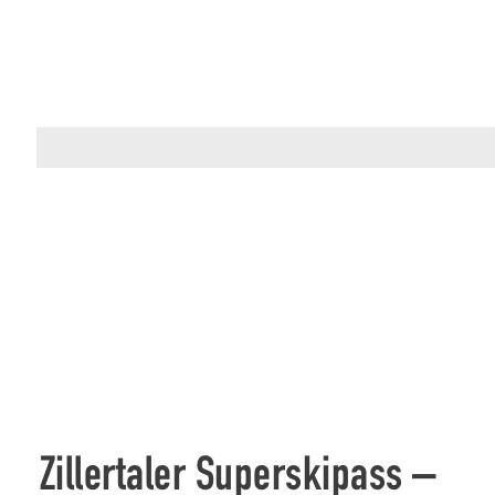
Zillertaler Superskipass –