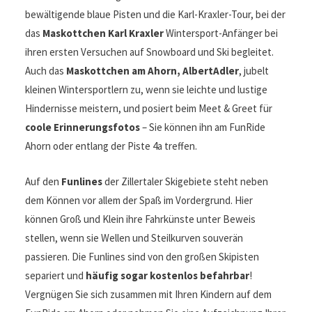
bewältigende blaue Pisten und die Karl-Kraxler-Tour, bei der
das
Maskottchen Karl Kraxler
Wintersport-Anfänger bei
ihren ersten Versuchen auf Snowboard und Ski begleitet.
Auch das
Maskottchen am Ahorn, AlbertAdler
, jubelt
kleinen Wintersportlern zu, wenn sie leichte und lustige
Hindernisse meistern, und posiert beim Meet & Greet für
coole Erinnerungsfotos
– Sie können ihn am FunRide
Ahorn oder entlang der Piste 4a treffen.
Auf den
Funlines
der Zillertaler Skigebiete steht neben
dem Können vor allem der Spaß im Vordergrund. Hier
können Groß und Klein ihre Fahrkünste unter Beweis
stellen, wenn sie Wellen und Steilkurven souverän
passieren. Die Funlines sind von den großen Skipisten
separiert und
häufig sogar kostenlos befahrbar
!
Vergnügen Sie sich zusammen mit Ihren Kindern auf dem