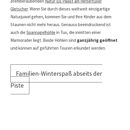
atemberaubenden
Natur Eis Palast am Hintertuxer
Gletscher
. Wenn Sie durch dieses weltweit einzigartige
Naturjuwel gehen, kommen Sie und Ihre Kinder aus dem
Staunen nicht mehr heraus. Genauso beeindruckend ist
auch die
Spannagelhöhle
in Tux, die inmitten einer
Marmorader liegt. Beide Höhlen sind
ganzjährig geöffnet
und können auf geführten Touren erkundet werden.
Familien-Winterspaß abseits der
Piste