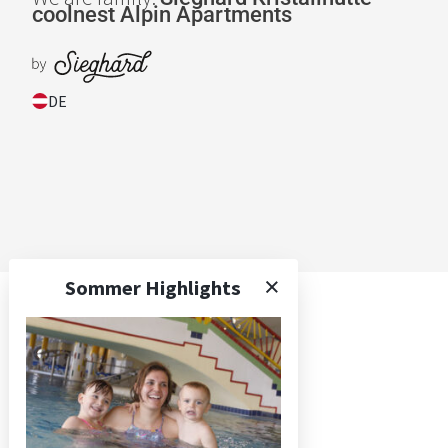
coolnest
Alpin Apartments
DE
Sommer Highlights
Die Apartments
Preise und Pauschalen