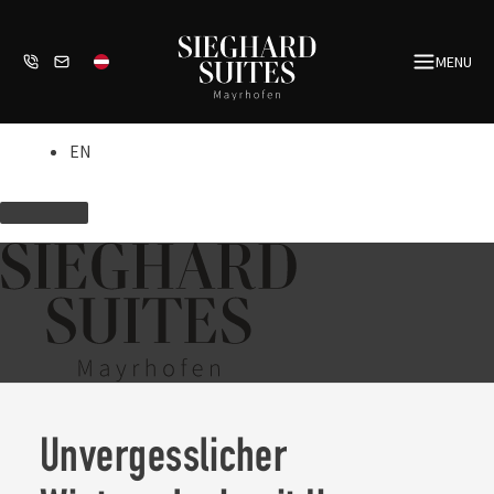
Zum
Inhalt
MENU
springen
EN
Unvergesslicher