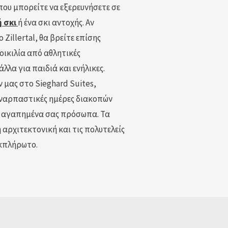
ου μπορείτε να εξερευνήσετε σε
 σκι
ή ένα σκι αντοχής. Αν
 Zillertal, θα βρείτε επίσης
ποικιλία από αθλητικές
λλα για παιδιά και ενήλικες.
μας στο Sieghard Suites,
υναρπαστικές ημέρες διακοπών
τα αγαπημένα σας πρόσωπα. Τα
αρχιτεκτονική και τις πολυτελείς
εκπλήρωτο.