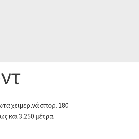
ρντ
ίωτα χειμερινά σπορ. 180
ς και 3.250 μέτρα.