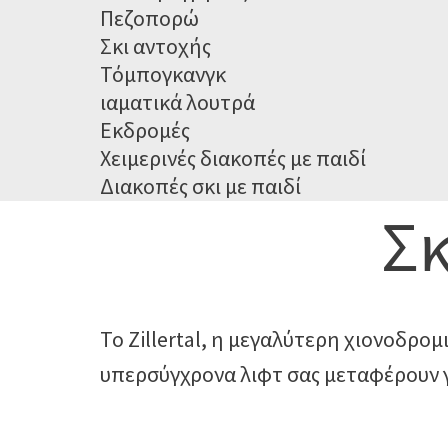
Πεζοπορώ
Σκι αντοχής
Τόμπογκανγκ
ιαματικά λουτρά
Εκδρομές
Χειμερινές διακοπές με παιδί
Διακοπές σκι με παιδί
Σκ
Το Zillertal, η μεγαλύτερη χιονοδρομ
υπερσύγχρονα λιφτ σας μεταφέρουν γ