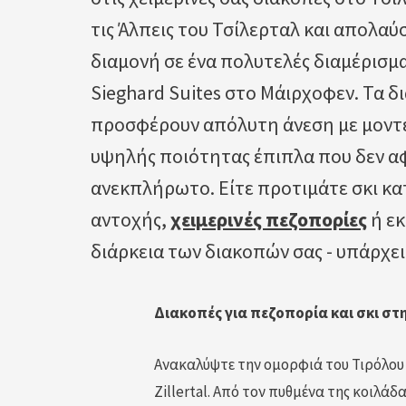
τις Άλπεις του Τσίλερταλ και απολαύ
διαμονή σε ένα πολυτελές διαμέρισμ
Sieghard Suites στο Μάιρχοφεν. Τα δ
προσφέρουν απόλυτη άνεση με μοντέ
υψηλής ποιότητας έπιπλα που δεν α
ανεκπλήρωτο. Είτε προτιμάτε σκι κα
αντοχής,
χειμερινές πεζοπορίες
ή εκ
διάρκεια των διακοπών σας - υπάρχει 
Διακοπές για πεζοπορία και σκι στ
Ανακαλύψτε την ομορφιά του Τιρόλου
Zillertal. Από τον πυθμένα της κοιλάδ