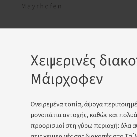
Χειμερινές διακο
Μάιρχοφεν
Ονειρεμένα τοπία, άψογα περιποιημέν
μονοπάτια αντοχής, καθώς και πολυά
προορισμοί στη γύρω περιοχή: όλα α
στις χειμερινές σας διακοπές στο Τσ