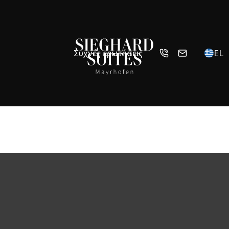
Συχνές ερωτήσεις
EL