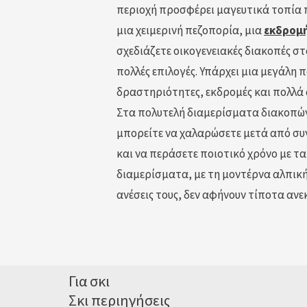
περιοχή προσφέρει μαγευτικά τοπία π
μια χειμερινή πεζοπορία, μια
εκδρομή
σχεδιάζετε οικογενειακές διακοπές στο
πολλές επιλογές. Υπάρχει μια μεγάλη 
δραστηριότητες, εκδρομές και πολλά ά
Στα πολυτελή διαμερίσματα διακοπών 
μπορείτε να χαλαρώσετε μετά από σ
και να περάσετε ποιοτικό χρόνο με 
διαμερίσματα, με τη μοντέρνα αλπική 
ανέσεις τους, δεν αφήνουν τίποτα αν
Για σκι
Σκι περιηγήσεις