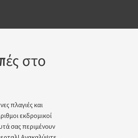
πές στο
ες πλαγιές και
ριθμοι εκδρομικοί
υτά σας περιμένουν
ίλερταλ! Ανακαλύψτε