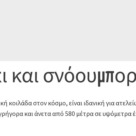
ι και σνόουμπο
ική κοιλάδα στον κόσμο, είναι ιδανική για ατελε
ρήγορα και άνετα από 580 μέτρα σε υψόμετρα έω