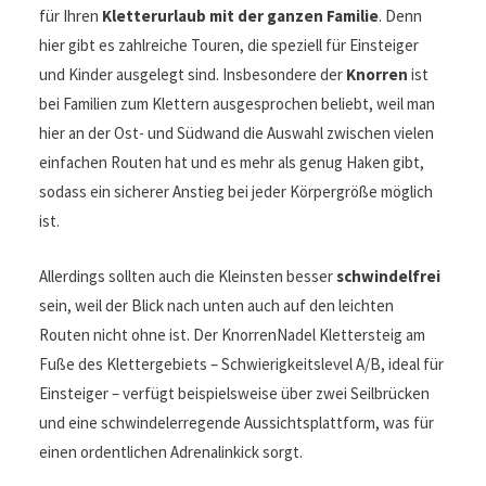
für Ihren
Kletterurlaub mit der ganzen Familie
. Denn
hier gibt es zahlreiche Touren, die speziell für Einsteiger
und Kinder ausgelegt sind. Insbesondere der
Knorren
ist
bei Familien zum Klettern ausgesprochen beliebt, weil man
hier an der Ost- und Südwand die Auswahl zwischen vielen
einfachen Routen hat und es mehr als genug Haken gibt,
sodass ein sicherer Anstieg bei jeder Körpergröße möglich
ist.
Allerdings sollten auch die Kleinsten besser
schwindelfrei
sein, weil der Blick nach unten auch auf den leichten
Routen nicht ohne ist. Der KnorrenNadel Klettersteig am
Fuße des Klettergebiets – Schwierigkeitslevel A/B, ideal für
Einsteiger – verfügt beispielsweise über zwei Seilbrücken
und eine schwindelerregende Aussichtsplattform, was für
einen ordentlichen Adrenalinkick sorgt.