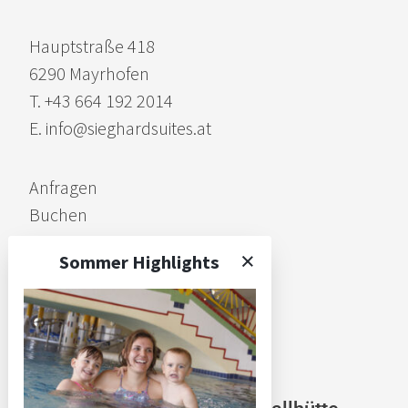
Hauptstraße 418
6290 Mayrhofen
T. +43 664 192 2014
E. info@sieghardsuites.at
Anfragen
Buchen
Kontakt
Sommer Highlights
Datenschutz
Impressum
AGB