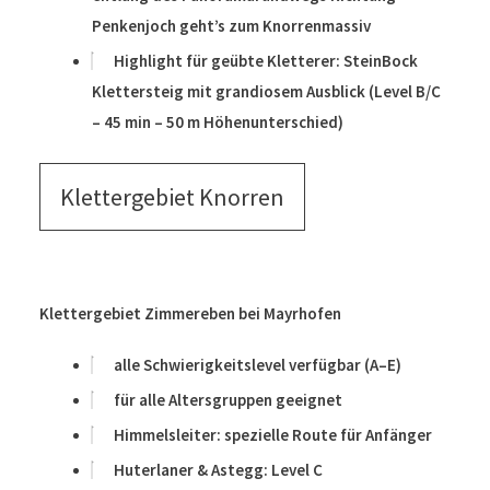
Penkenjoch geht’s zum Knorrenmassiv
Highlight für geübte Kletterer: SteinBock
Klettersteig mit grandiosem Ausblick (Level B/C
– 45 min – 50 m Höhenunterschied)
Klettergebiet Knorren
Klettergebiet Zimmereben bei Mayrhofen
alle Schwierigkeitslevel verfügbar (A–E)
für alle Altersgruppen geeignet
Himmelsleiter: spezielle Route für Anfänger
Huterlaner & Astegg: Level C