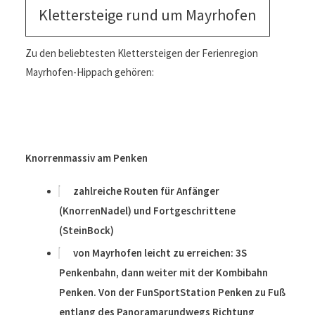
Klettersteige rund um Mayrhofen
Zu den beliebtesten Klettersteigen der Ferienregion
Mayrhofen-Hippach gehören:
Knorrenmassiv am Penken
zahlreiche Routen für Anfänger
(KnorrenNadel) und Fortgeschrittene
(SteinBock)
von Mayrhofen leicht zu erreichen: 3S
Penkenbahn, dann weiter mit der Kombibahn
Penken. Von der FunSportStation Penken zu Fuß
entlang des Panoramarundwegs Richtung