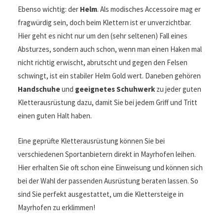
Ebenso wichtig: der
Helm
. Als modisches Accessoire mag er
fragwürdig sein, doch beim Klettern ist er unverzichtbar.
Hier geht es nicht nur um den (sehr seltenen) Fall eines
Absturzes, sondern auch schon, wenn man einen Haken mal
nicht richtig erwischt, abrutscht und gegen den Felsen
schwingt, ist ein stabiler Helm Gold wert. Daneben gehören
Handschuhe
und
geeignetes Schuhwerk
zu jeder guten
Kletterausrüstung dazu, damit Sie bei jedem Griff und Tritt
einen guten Halt haben.
Eine geprüfte Kletterausrüstung können Sie bei
verschiedenen Sportanbietern direkt in Mayrhofen leihen.
Hier erhalten Sie oft schon eine Einweisung und können sich
bei der Wahl der passenden Ausrüstung beraten lassen. So
sind Sie perfekt ausgestattet, um die Klettersteige in
Mayrhofen zu erklimmen!