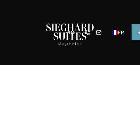
FAQ
FR
R