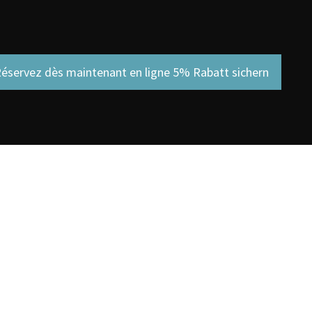
éservez dès maintenant en ligne