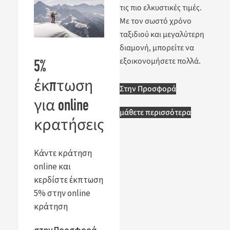
τις πιο ελκυστικές τιμές.
Με τον σωστό χρόνο
ταξιδιού και μεγαλύτερη
διαμονή, μπορείτε να
εξοικονομήσετε πολλά.
5%
έκπτωση
Στην Προσφορά
για online
μάθετε περισσότερα
κρατήσεις
Κάντε κράτηση
online και
κερδίστε
έκπτωση 5%
στην online
κράτηση