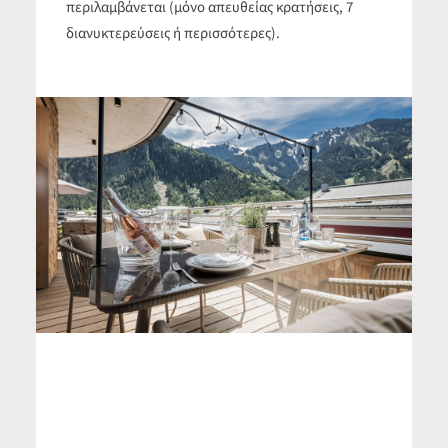
το καλοκαίρι. Εξωτερικό υδρομασάζ που
περιλαμβάνεται (μόνο απευθείας κρατήσεις, 7
διανυκτερεύσεις ή περισσότερες).