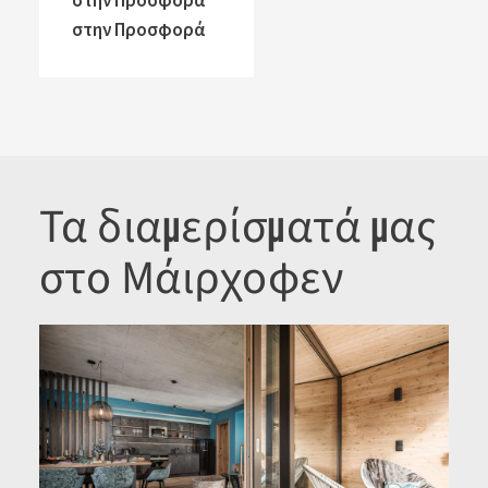
στην Προσφορά
στην Προσφορά
Τα διαμερίσματά μας
στο Μάιρχοφεν