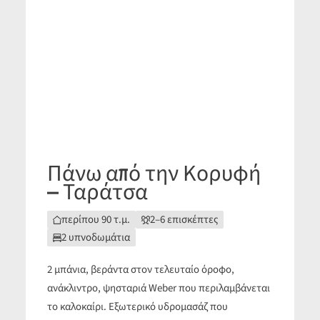
Πάνω από την Κορυφή
– Ταράτσα
περίπου 90 τ.μ.
2–6 επισκέπτες
2 υπνοδωμάτια
2 μπάνια, βεράντα στον τελευταίο όροφο,
ανάκλιντρο, ψησταριά Weber που περιλαμβάνεται