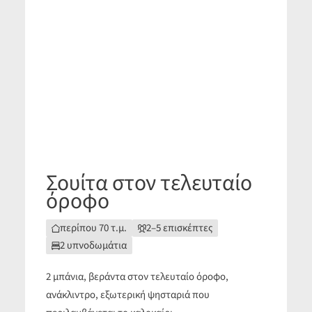
Σουίτα στον τελευταίο
όροφο
περίπου 70 τ.μ.
2–5 επισκέπτες
2 υπνοδωμάτια
2 μπάνια, βεράντα στον τελευταίο όροφο,