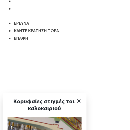
ΈΡΕΥΝΑ
ΚΆΝΤΕ ΚΡΆΤΗΣΗ ΤΏΡΑ
ΕΠΑΦΉ
ΈΡΕΥΝΑ
ΚΆΝΤΕ ΚΡΆΤΗΣΗ ΤΏΡΑ
ΕΠΑΦΉ
Κορυφαίες στιγμές του
Τα Διαμερίσματα
καλοκαιριού
Τιμές και Πακέτα
Παροχές και Υπηρεσίες