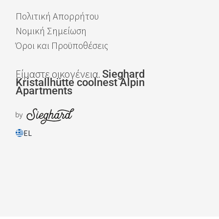
Πολιτική Απορρήτου
Νομική Σημείωση
Όροι και Προϋποθέσεις
Είμαστε οικογένεια.
Sieghard
Kristallhütte
coolnest
Alpin
Apartments
EL