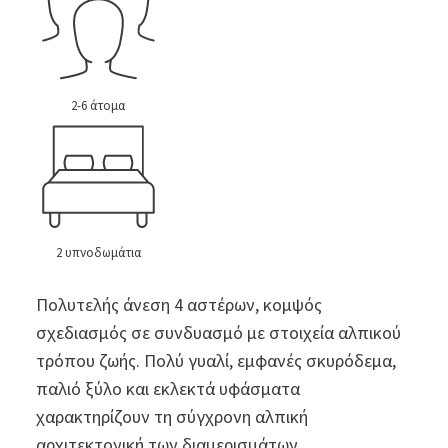
2-6 άτομα
2 υπνοδωμάτια
Πολυτελής άνεση 4 αστέρων, κομψός
σχεδιασμός σε συνδυασμό με στοιχεία αλπικού
τρόπου ζωής. Πολύ γυαλί, εμφανές
σκυρόδεμα, παλιό ξύλο και εκλεκτά υφάσματα
χαρακτηρίζουν τη σύγχρονη αλπική
αρχιτεκτονική των διαμερισμάτων.