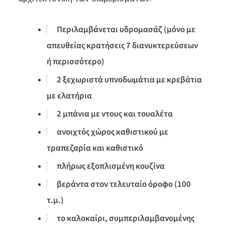
Περιλαμβάνεται υδρομασάζ (μόνο με
απευθείας κρατήσεις 7 διανυκτερεύσεων
ή περισσότερο)
2 ξεχωριστά υπνοδωμάτια με κρεβάτια
με ελατήρια
2 μπάνια με ντους και τουαλέτα
ανοιχτός χώρος καθιστικού με
τραπεζαρία και καθιστικό
πλήρως εξοπλισμένη κουζίνα
βεράντα στον τελευταίο όροφο (100
τ.μ.)
το καλοκαίρι, συμπεριλαμβανομένης