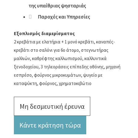
της υπαίθριας ψησταριάς
Παροχές και Υπηρεσίες
Εξοπλισμός διαμερίσματος
2 κρεβάτια με ελατήρια + 1 μονό κρεβάτι, καναπές-
κρεβάτι στο σαλόνι για 6ο άτομο, στεγνωτήρας
μαλλιών, καθρέφτης καλλωπισμού, καλλυντικά
ξενοδοχείου, 3 τηλεοράσεις επίπεδης οθόνης, μηχανή
εσπρέσο, φούρνος μικροκυμάτων, ψυγείο με
καταψύκτη, φούρνος, χρηματοκιβώτιο
Μη δεσμευτική έρευνα
Κάντε κράτηση τώρα