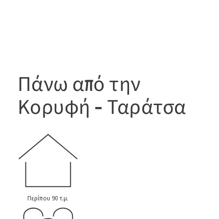
Πάνω από την
Κορυφή - Ταράτσα
Περίπου 90 τ.μ.