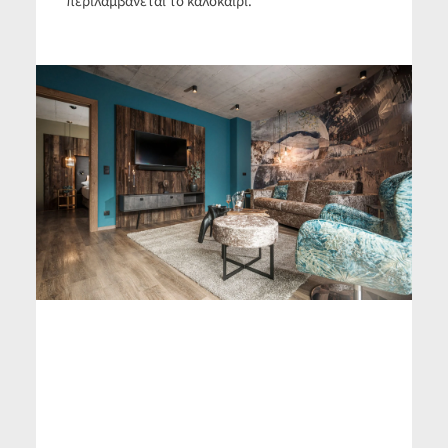
ανάκλιντρο, εξωτερική ψησταριά που
περιλαμβάνεται το καλοκαίρι.