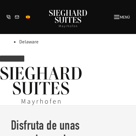
Saltar
al
MENÚ
contenido
Delaware
Disfruta de unas