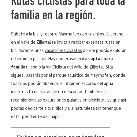
Rutas ciclistas para toda la
familia en la región.
Súbete a la bici y recorre Mayrhofen con tus hijos. El verano
en el valle de Zillertal te invita a realizar extensas rutas en
bici durante unas
vacaciones ciclistas
donde podrás explorar
el hermoso paisaje. Hay numerosas
rutas aptas para
familias
, como la Vía Ciclista del Valle de Zillertal. Si la
sigues, pasarás por el parque acuático de Mayrhofen, donde
tus hijos podrán observar e influir en el curso del agua
mientras tú disfrutas de un descanso. También se
recomiendan
las excursiones guiadas en bicicleta
, ya que así
podrás dedicarte a tus hijos y a la naturaleza sin tener que
estar pendiente del mapa.
Rutas en bicicleta para familias