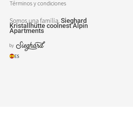
Términos y condiciones
Somos una familia.
Sieghard
Kristallhütte
coolnest
Alpin
Apartments
ES